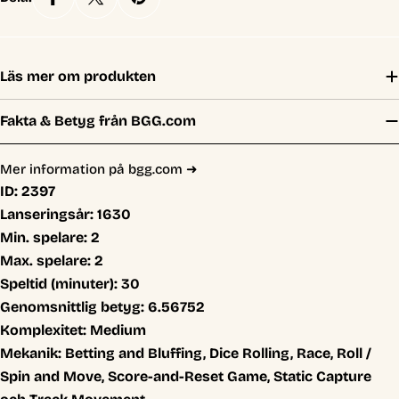
Läs mer om produkten
Fakta & Betyg från BGG.com
Mer information på bgg.com ➜
ID:
2397
Lanseringsår:
1630
Min. spelare:
2
Max. spelare:
2
Speltid (minuter):
30
Genomsnittlig betyg:
6.56752
Komplexitet:
Medium
Mekanik:
Betting and Bluffing, Dice Rolling, Race, Roll /
Spin and Move, Score-and-Reset Game, Static Capture