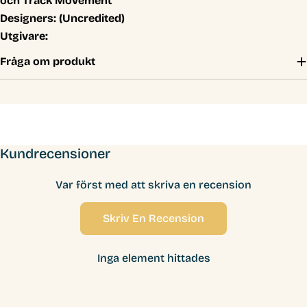
och Track Movement
Designers:
(Uncredited)
Utgivare:
Fråga om produkt
Kundrecensioner
Var först med att skriva en recension
Skriv En Recension
Inga element hittades