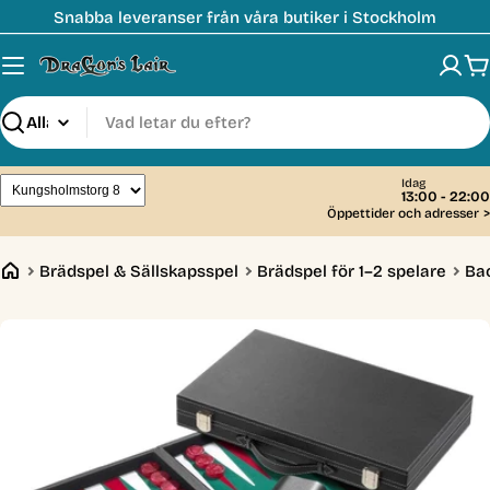
Hoppa
Snabba leveranser från våra butiker i Stockholm
till
innehåll
V
Sök
Idag
13:00 - 22:00
Öppettider och adresser
>
Brädspel & Sällskapsspel
Brädspel för 1–2 spelare
Ba