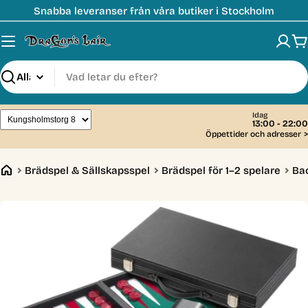
Hoppa
Snabba leveranser från våra butiker i Stockholm
till
innehåll
V
Sök
Idag
13:00 - 22:00
Öppettider och adresser
>
Brädspel & Sällskapsspel
Brädspel för 1–2 spelare
Ba