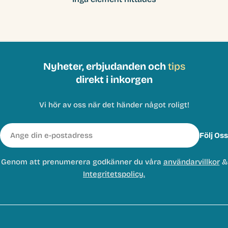
Nyheter, erbjudanden och
tips
direkt i inkorgen
Vi hör av oss när det händer något roligt!
E-
Följ Oss
post
Genom att prenumerera godkänner du våra
användarvillkor
&
Integritetspolicy.