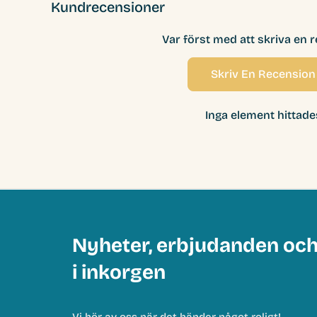
Kundrecensioner
Var först med att skriva en 
Skriv En Recension
Inga element hittade
Nyheter, erbjudanden oc
i inkorgen