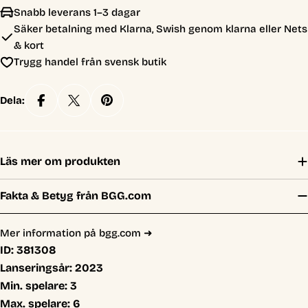
Snabb leverans 1–3 dagar
Säker betalning med Klarna, Swish genom klarna eller Nets
& kort
Trygg handel från svensk butik
Dela:
Läs mer om produkten
Fakta & Betyg från BGG.com
Mer information på bgg.com ➜
ID:
381308
Lanseringsår:
2023
Min. spelare:
3
Max. spelare:
6