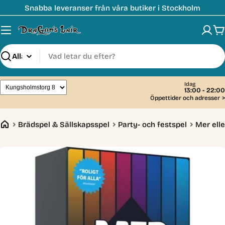
Hoppa
Snabba leveranser från våra butiker i Stockholm
till
innehåll
V
Sök
Idag
13:00 - 22:00
Öppettider och adresser
>
Brädspel & Sällskapsspel
Party- och festspel
Mer ell