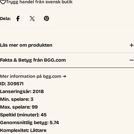
Trygg handel från svensk butik
Dela:
Läs mer om produkten
Fakta & Betyg från BGG.com
Mer information på bgg.com ➜
ID:
309571
Lanseringsår:
2018
Min. spelare:
3
Max. spelare:
99
Speltid (minuter):
45
Genomsnittlig betyg:
5.74
Komplexitet:
Lättare