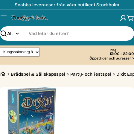
Hoppa
Snabba leveranser från våra butiker i Stockholm
till
innehåll
V
Sök
Idag
13:00 - 22:00
Öppettider och adresser
>
Brädspel & Sällskapsspel
Party- och festspel
Dixit Ex