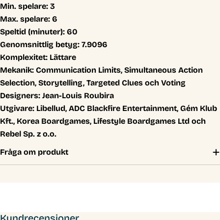
Min. spelare:
3
Max. spelare:
6
Speltid (minuter):
60
Genomsnittlig betyg:
7.9096
Komplexitet:
Lättare
Mekanik:
Communication Limits, Simultaneous Action
Selection, Storytelling, Targeted Clues och Voting
Designers:
Jean-Louis Roubira
Utgivare:
Libellud, ADC Blackfire Entertainment, Gém Klub
Kft., Korea Boardgames, Lifestyle Boardgames Ltd och
Rebel Sp. z o.o.
Fråga om produkt
Kundrecensioner