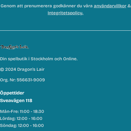
Genom att prenumerera godkänner du våra
användarvillkor
&
Integritetspolicy.
Din spelbutik i Stockholm och Online.
© 2024 Dragon's Lair
Org. Nr: 556631-9009
Öppettider
Sveavägen 118
Mån-Fre: 11:00 - 18:30
Lördag: 12:00 - 16:00
Söndag: 12:00 - 16:00