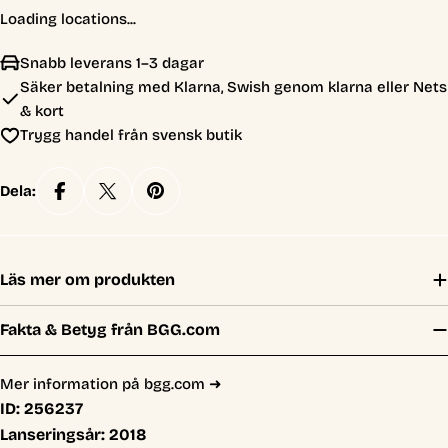
Loading locations...
Snabb leverans 1–3 dagar
Säker betalning med Klarna, Swish genom klarna eller Nets
& kort
Trygg handel från svensk butik
Dela:
Läs mer om produkten
Fakta & Betyg från BGG.com
Mer information på bgg.com ➜
ID:
256237
Lanseringsår:
2018