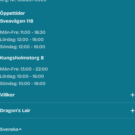
Öppettider
Sveavägen 118
Mån-Fre: 11:00 - 18:30
Lördag: 12:00 - 16:00
Söndag: 12:00 - 16:00
Kungsholmstorg 8
Mån-Fre: 13:00 - 22:00
Lördag: 10:00 - 16:00
Söndag: 10:00 - 16:00
Villkor
Dragon's Lair
S
Svenska