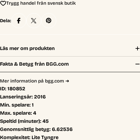
Trygg handel från svensk butik
Dela:
Läs mer om produkten
Fakta & Betyg från BGG.com
Mer information på bgg.com ➜
ID:
180852
Lanseringsår:
2016
Min. spelare:
1
Max. spelare:
4
Speltid (minuter):
45
Genomsnittlig betyg:
6.62536
Komplexitet:
Lite Tyngre