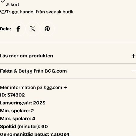
& kort
Trygg handel från svensk butik
Dela:
Läs mer om produkten
Fakta & Betyg från BGG.com
Mer information på bgg.com ➜
ID:
374502
Lanseringsår:
2023
Min. spelare:
2
Max. spelare:
4
Speltid (minuter):
60
Genomsnittlig betyg:
7.30094