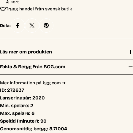
& kort
Trygg handel från svensk butik
Dela:
Läs mer om produkten
Fakta & Betyg från BGG.com
Mer information på bgg.com ➜
ID:
272637
Lanseringsår:
2020
Min. spelare:
2
Max. spelare:
6
Speltid (minuter):
90
Genomsnittlig betyg:
8.71004