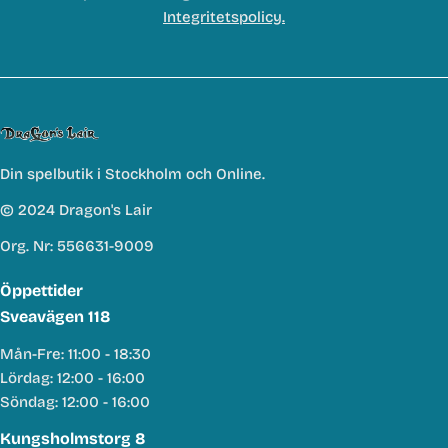
Integritetspolicy.
Din spelbutik i Stockholm och Online.
© 2024 Dragon's Lair
Org. Nr: 556631-9009
Öppettider
Sveavägen 118
Mån-Fre: 11:00 - 18:30
Lördag: 12:00 - 16:00
Söndag: 12:00 - 16:00
Kungsholmstorg 8