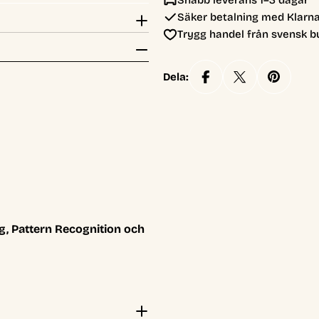
Snabb leverans 1–3 dagar
Säker betalning med Klarna
Trygg handel från svensk b
Dela:
, Pattern Recognition och