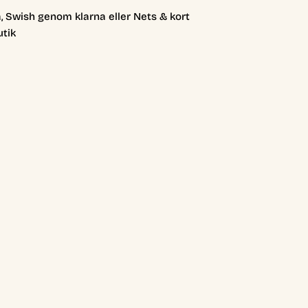
, Swish genom klarna eller Nets & kort
utik