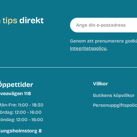
h
tips
direkt
E-
post
Genom att prenumerera godk
Integritetspolicy.
Öppettider
Villkor
veavägen 118
Butikens köpvillkor
ån-Fre: 11:00 - 18:30
Personuppgiftspoli
ördag: 12:00 - 16:00
öndag: 12:00 - 16:00
ungsholmstorg 8