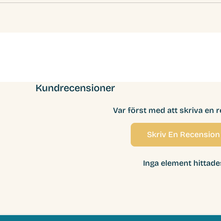
Kundrecensioner
Var först med att skriva en 
Skriv En Recension
Inga element hittade