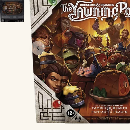
Öppna media 0 i modal