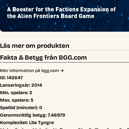
Läs mer om produkten
Fakta & Betyg från BGG.com
Mer information på bgg.com ➜
ID:
142647
Lanseringsår:
2014
Min. spelare:
2
Max. spelare:
5
Speltid (minuter):
0
Genomsnittlig betyg:
7.46979
Komplexitet:
Lite Tyngre