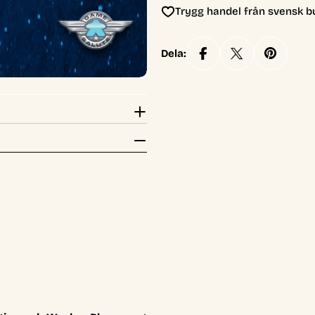
Trygg handel från svensk b
Dela: