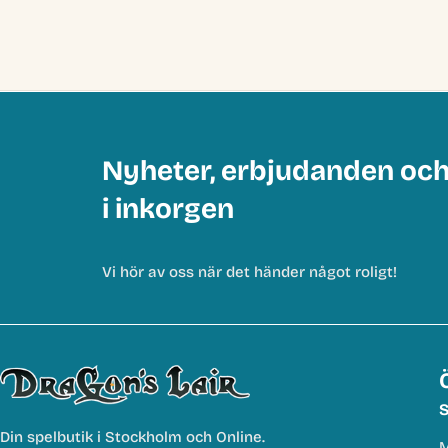
Nyheter, erbjudanden oc
i inkorgen
Vi hör av oss när det händer något roligt!
S
Din spelbutik i Stockholm och Online.
M