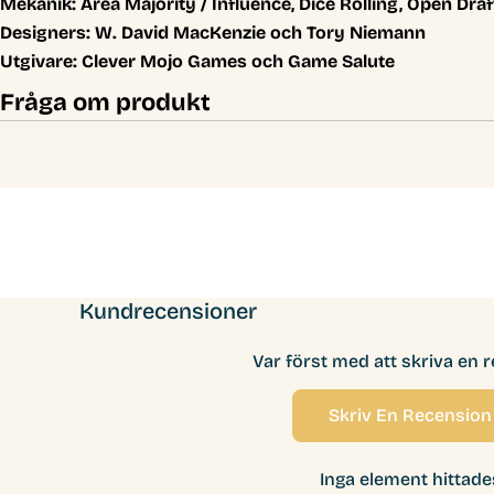
Mekanik:
Area Majority / Influence, Dice Rolling, Open Dr
Designers:
W. David MacKenzie och Tory Niemann
Utgivare:
Clever Mojo Games och Game Salute
Fråga om produkt
Kundrecensioner
Var först med att skriva en 
Skriv En Recension
Inga element hittade