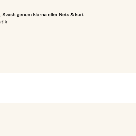
, Swish genom klarna eller Nets & kort
utik