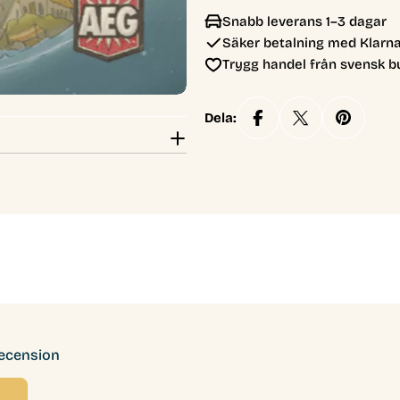
Snabb leverans 1–3 dagar
Säker betalning med Klarna
Trygg handel från svensk b
Dela:
recension