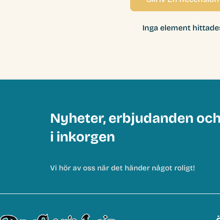
Inga element hittade
Nyheter, erbjudanden oc
i inkorgen
Vi hör av oss när det händer något roligt!