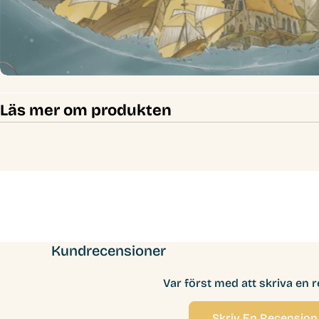
Läs mer om produkten
Kundrecensioner
Var först med att skriva en 
Skriv En Recension