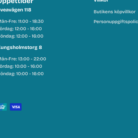
Öppettider
veavägen 118
Butikens köpvillkor
ån-Fre: 11:00 - 18:30
Personuppgiftspoli
ördag: 12:00 - 16:00
öndag: 12:00 - 16:00
ungsholmstorg 8
ån-Fre: 13:00 - 22:00
ördag: 10:00 - 16:00
öndag: 10:00 - 16:00