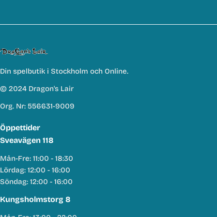
Din spelbutik i Stockholm och Online.
© 2024 Dragon's Lair
Org. Nr: 556631-9009
Öppettider
Sveavägen 118
Mån-Fre: 11:00 - 18:30
Lördag: 12:00 - 16:00
Söndag: 12:00 - 16:00
Kungsholmstorg 8