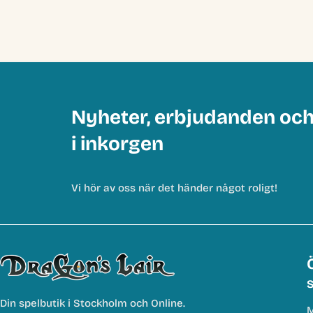
Nyheter, erbjudanden oc
i inkorgen
Vi hör av oss när det händer något roligt!
S
Din spelbutik i Stockholm och Online.
M