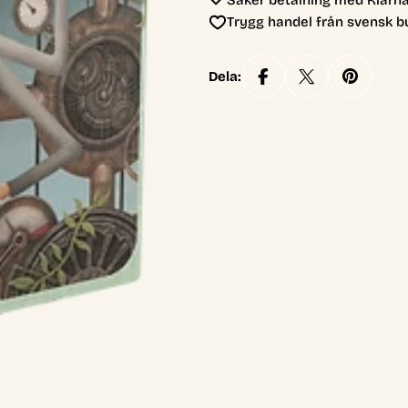
Säker betalning med Klarna
Trygg handel från svensk b
Dela: