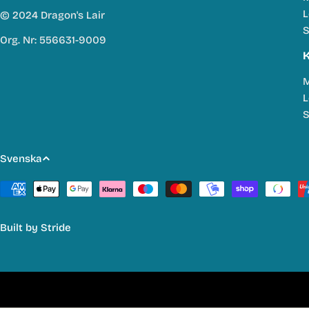
L
© 2024 Dragon's Lair
S
Org. Nr: 556631-9009
K
M
L
S
S
Svenska
p
Betalmetoder
r
Built by
Stride
å
k