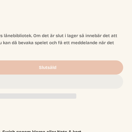
rs lånebibliotek. Om det är slut i lager så innebär det att
u kan då bevaka spelet och få ett meddelande när det
Slutsåld
biblioteket- Botanik
 -Lånebiblioteket- Botanik