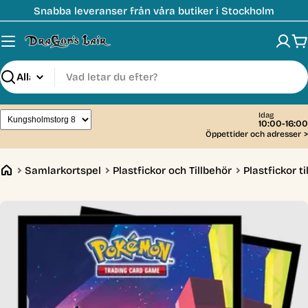
Hoppa
Snabba leveranser från våra butiker i Stockholm
till
innehåll
V
Sök
Idag
10:00-16:00
Öppettider och adresser
>
Samlarkortspel
Plastfickor och Tillbehör
Plastfickor t