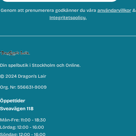
Genom att prenumerera godkänner du våra
användarvillkor
&
Integritetspolicy.
Din spelbutik i Stockholm och Online.
© 2024 Dragon's Lair
Org. Nr: 556631-9009
Öppettider
Sveavägen 118
Mån-Fre: 11:00 - 18:30
Lördag: 12:00 - 16:00
Söndag: 12:00 - 16:00