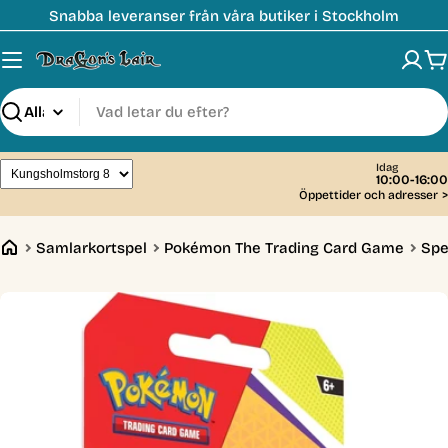
Hoppa
Snabba leveranser från våra butiker i Stockholm
till
innehåll
V
Sök
Idag
10:00-16:00
Öppettider och adresser
>
Samlarkortspel
Pokémon The Trading Card Game
Spe