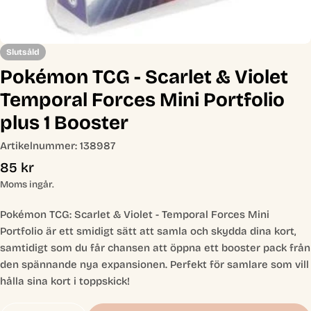
Slutsåld
Pokémon TCG - Scarlet & Violet
Temporal Forces Mini Portfolio
plus 1 Booster
Artikelnummer:
138987
Ordinarie
85 kr
pris
Moms ingår.
Pokémon TCG: Scarlet & Violet - Temporal Forces Mini
Portfolio är ett smidigt sätt att samla och skydda dina kort,
samtidigt som du får chansen att öppna ett booster pack från
den spännande nya expansionen. Perfekt för samlare som vill
hålla sina kort i toppskick!
Antal