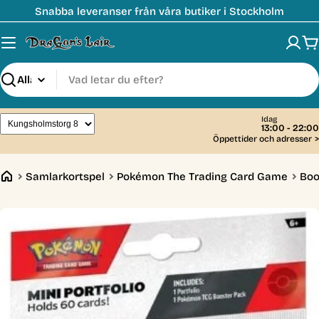
Hoppa
Snabba leveranser från våra butiker i Stockholm
till
innehåll
V
Sök
Idag
13:00 - 22:00
Öppettider och adresser
>
Samlarkortspel
Pokémon The Trading Card Game
Boo