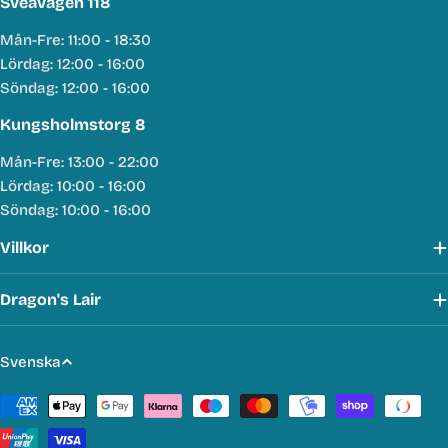
Sveavägen 118
Mån-Fre: 11:00 - 18:30
Lördag: 12:00 - 16:00
Söndag: 12:00 - 16:00
Kungsholmstorg 8
Mån-Fre: 13:00 - 22:00
Lördag: 10:00 - 16:00
Söndag: 10:00 - 16:00
Villkor
Dragon's Lair
S
Svenska
p
Betalmetoder
r
å