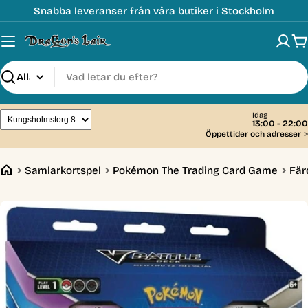
Hoppa
Snabba leveranser från våra butiker i Stockholm
till
innehåll
V
Sök
Idag
13:00 - 22:00
Öppettider och adresser
>
Samlarkortspel
Pokémon The Trading Card Game
Fär