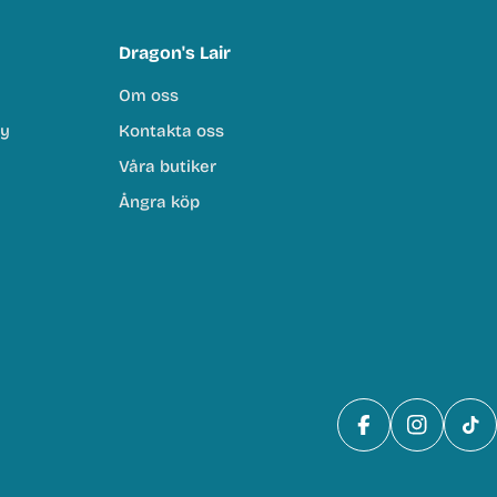
Dragon's Lair
Om oss
cy
Kontakta oss
Våra butiker
Ångra köp
Facebook
Instagra
Tik