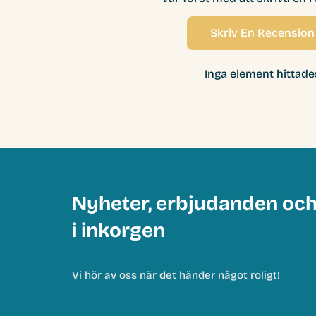
Skriv En Recension
Inga element hittade
Nyheter, erbjudanden oc
i inkorgen
Vi hör av oss när det händer något roligt!