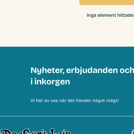
Inga element hittade
Nyheter, erbjudanden oc
i inkorgen
Vi hör av oss när det händer något roligt!