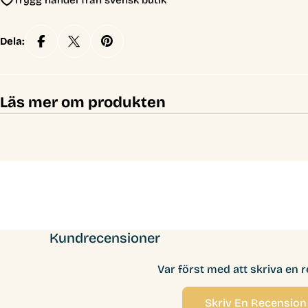
Trygg handel från svensk butik
Dela:
Läs mer om produkten
Kundrecensioner
Var först med att skriva en 
Skriv En Recension