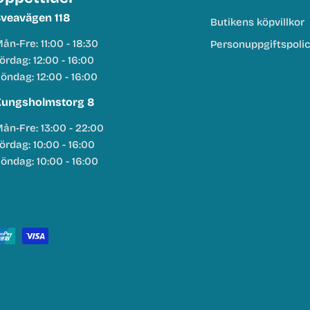
veavägen 118
Butikens köpvillkor
ån-Fre: 11:00 - 18:30
Personuppgiftspoli
ördag: 12:00 - 16:00
öndag: 12:00 - 16:00
ungsholmstorg 8
ån-Fre: 13:00 - 22:00
ördag: 10:00 - 16:00
öndag: 10:00 - 16:00