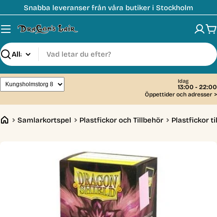
Hoppa
Snabba leveranser från våra butiker i Stockholm
till
innehåll
V
Sök
Idag
13:00 - 22:00
Öppettider och adresser
>
Samlarkortspel
Plastfickor och Tillbehör
Plastfickor t