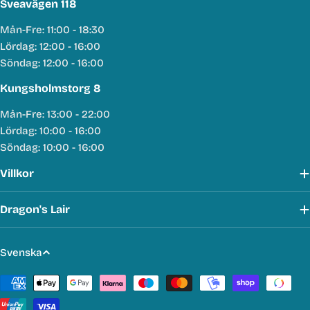
Sveavägen 118
Mån-Fre: 11:00 - 18:30
Lördag: 12:00 - 16:00
Söndag: 12:00 - 16:00
Kungsholmstorg 8
Mån-Fre: 13:00 - 22:00
Lördag: 10:00 - 16:00
Söndag: 10:00 - 16:00
Villkor
Dragon's Lair
S
Svenska
p
Betalmetoder
r
å