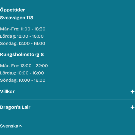
Öppettider
Sveavägen 118
Mån-Fre: 11:00 - 18:30
Lördag: 12:00 - 16:00
Söndag: 12:00 - 16:00
Kungsholmstorg 8
Mån-Fre: 13:00 - 22:00
Lördag: 10:00 - 16:00
Söndag: 10:00 - 16:00
Villkor
Dragon's Lair
S
Svenska
p