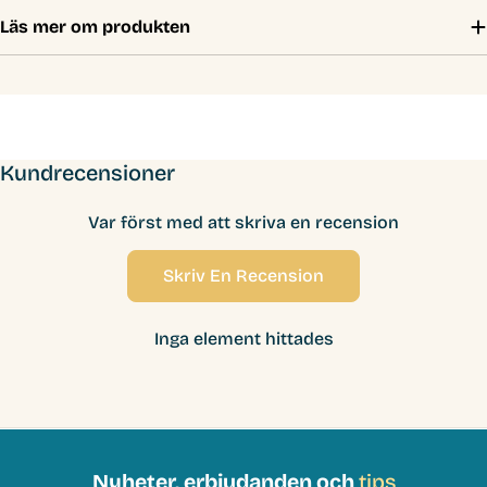
Läs mer om produkten
Kundrecensioner
Var först med att skriva en recension
Skriv En Recension
Inga element hittades
Nyheter, erbjudanden och
tips