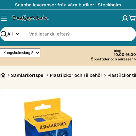
Hoppa
Snabba leveranser från våra butiker i Stockholm
till
innehåll
V
Sök
Idag
10:00-16:00
Öppettider och adresser
>
Samlarkortspel
Plastfickor och Tillbehör
Plastfickor t