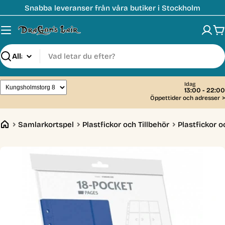
Hoppa
Snabba leveranser från våra butiker i Stockholm
till
innehåll
V
Sök
Idag
13:00 - 22:00
Öppettider och adresser
>
Samlarkortspel
Plastfickor och Tillbehör
Plastfickor o