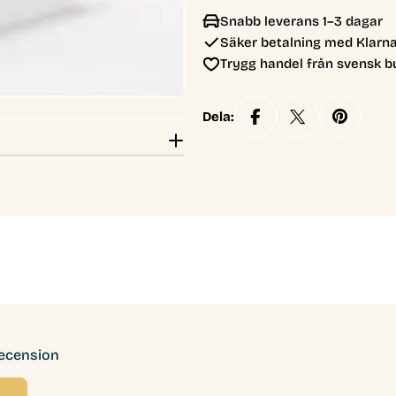
Snabb leverans 1–3 dagar
Säker betalning med Klarna
Trygg handel från svensk b
Dela:
recension