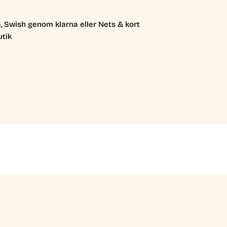
, Swish genom klarna eller Nets & kort
utik