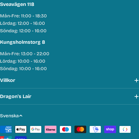
Sveavägen 118
Mån-Fre: 11:00 - 18:30
Lördag: 12:00 - 16:00
Söndag: 12:00 - 16:00
Kungsholmstorg 8
Mån-Fre: 13:00 - 22:00
Lördag: 10:00 - 16:00
Söndag: 10:00 - 16:00
Villkor
Dragon's Lair
S
Svenska
p
Betalmetoder
r