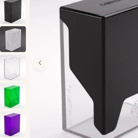
Öppna media 0 i modal