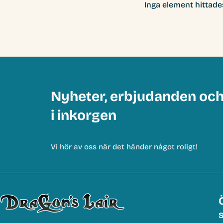
Inga element hittade
Nyheter, erbjudanden oc
i inkorgen
Vi hör av oss när det händer något roligt!
S