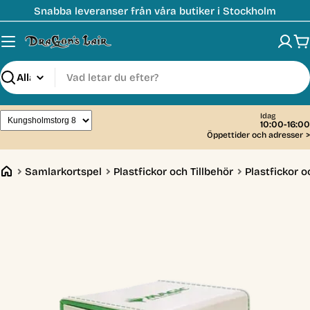
Hoppa
Snabba leveranser från våra butiker i Stockholm
till
innehåll
V
Sök
Idag
10:00-16:00
Öppettider och adresser
>
Samlarkortspel
Plastfickor och Tillbehör
Plastfickor o