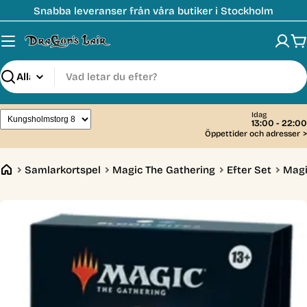
Hoppa
Snabba leveranser från våra butiker i Stockholm
till
innehåll
V
Sök
Idag
13:00 - 22:00
Öppettider och adresser
>
Samlarkortspel
Magic The Gathering
Efter Set
Magi