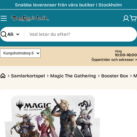
Hoppa
Snabba leveranser från våra butiker i Stockholm
till
innehåll
V
Sök
Idag
10:00-16:00
Öppettider och adresser
>
Samlarkortspel
Magic The Gathering
Booster Box
M