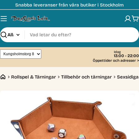
Hoppa
Snabba leveranser från våra butiker i Stockholm
till
innehåll
V
Sök
Idag
13:00 - 22:00
Öppettider och adresser
>
Rollspel & Tärningar
Tillbehör och tärningar
Sexsidiga