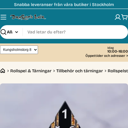
Hoppa
Snabba leveranser från våra butiker i Stockholm
till
innehåll
V
Sök
Idag
10:00-16:00
Öppettider och adresser
>
Rollspel & Tärningar
Tillbehör och tärningar
Rollspelst