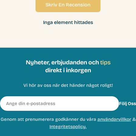
Skriv En Recension
Inga element hittades
Nyheter, erbjudanden och
tips
direkt i inkorgen
Vi hör av oss när det händer något roligt!
E-
Följ Oss
post
Genom att prenumerera godkänner du våra
användarvillkor
&
Integritetspolicy.