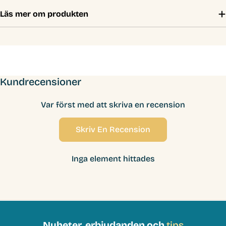
Läs mer om produkten
Kundrecensioner
Var först med att skriva en recension
Skriv En Recension
Inga element hittades
Nyheter, erbjudanden och
tips