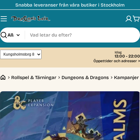
Hoppa
Snabba leveranser från våra butiker i Stockholm
till
innehåll
V
Sök
Idag
13:00 - 22:00
Öppettider och adresser
>
Rollspel & Tärningar
Dungeons & Dragons
Kampanjer 