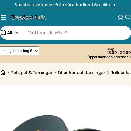
Hoppa
Snabba leveranser från våra butiker i Stockholm
till
innehåll
V
Sök
Idag
13:00 - 22:00
Öppettider och adresser
>
Rollspel & Tärningar
Tillbehör och tärningar
Rollspelst