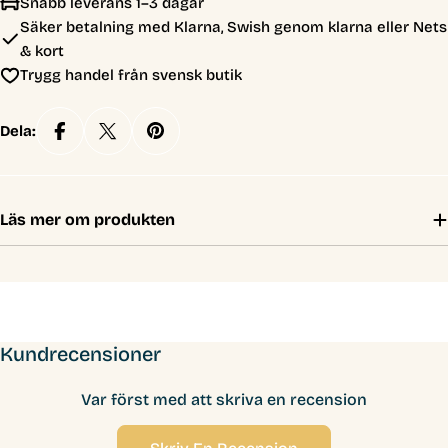
Snabb leverans 1–3 dagar
Säker betalning med Klarna, Swish genom klarna eller Nets
& kort
Trygg handel från svensk butik
Dela:
Läs mer om produkten
Kundrecensioner
Var först med att skriva en recension