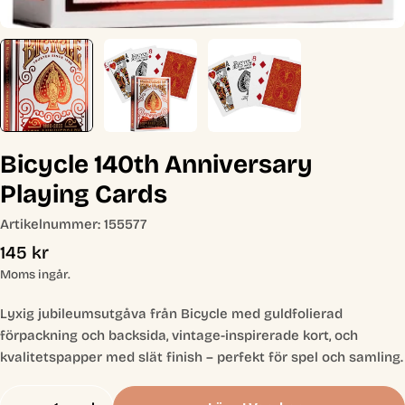
Bicycle 140th Anniversary
Playing Cards
Artikelnummer:
155577
Ordinarie
145 kr
pris
Moms ingår.
Lyxig jubileumsutgåva från Bicycle med guldfolierad
förpackning och backsida, vintage-inspirerade kort, och
kvalitetspapper med slät finish – perfekt för spel och samling.
Antal