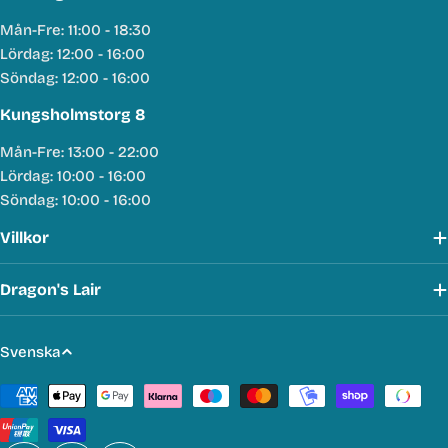
Mån-Fre: 11:00 - 18:30
Lördag: 12:00 - 16:00
Söndag: 12:00 - 16:00
Kungsholmstorg 8
Mån-Fre: 13:00 - 22:00
Lördag: 10:00 - 16:00
Söndag: 10:00 - 16:00
Villkor
Dragon's Lair
S
Svenska
p
Betalmetoder
r
å