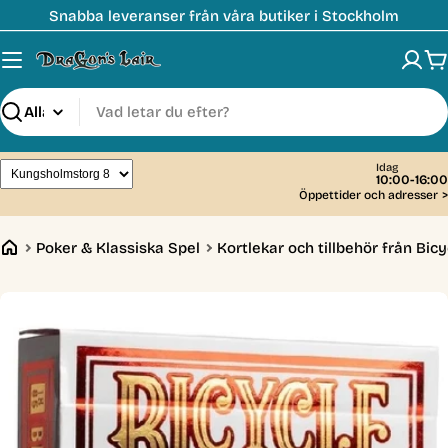
Hoppa
Snabba leveranser från våra butiker i Stockholm
till
innehåll
V
Sök
Idag
10:00-16:00
Öppettider och adresser
>
Poker & Klassiska Spel
Kortlekar och tillbehör från Bicy