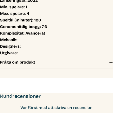
Lanseringsår:
2022
Min. spelare:
1
Max. spelare:
4
Speltid (minuter):
120
Genomsnittlig betyg:
7,6
Komplexitet:
Avancerat
Mekanik:
Designers:
Utgivare:
Fråga om produkt
Kundrecensioner
Var först med att skriva en recension