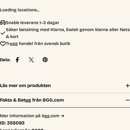
Loading locations...
Snabb leverans 1–3 dagar
Säker betalning med Klarna, Swish genom klarna eller Nets
& kort
Trygg handel från svensk butik
Dela:
Läs mer om produkten
Fakta & Betyg från BGG.com
Mer information på bgg.com ➜
ID:
355093