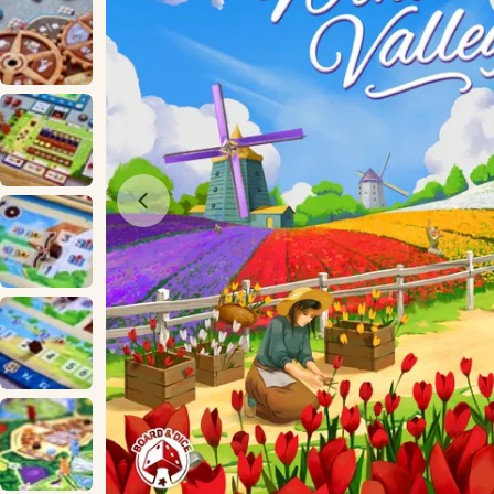
Öppna media 0 i modal