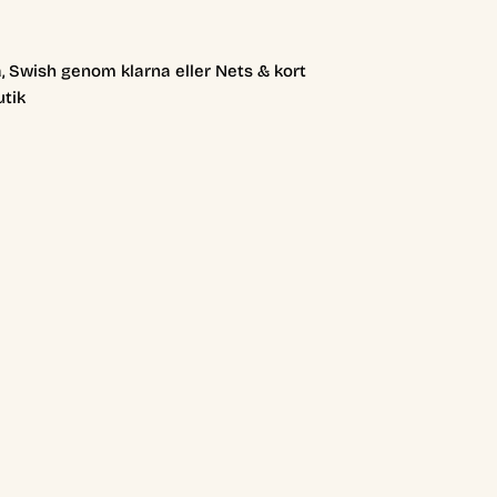
, Swish genom klarna eller Nets & kort
utik