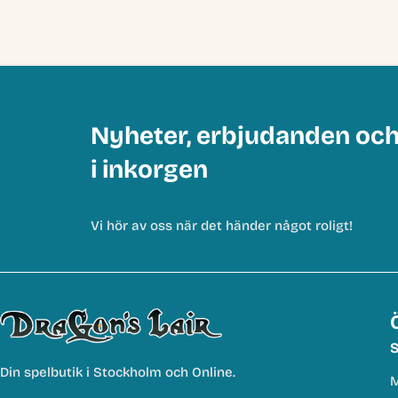
Nyheter, erbjudanden oc
i inkorgen
Vi hör av oss när det händer något roligt!
S
Din spelbutik i Stockholm och Online.
M