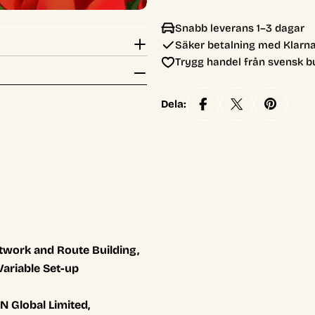
Snabb leverans 1–3 dagar
Säker betalning med Klarna
Trygg handel från svensk b
Dela:
twork and Route Building,
Variable Set-up
 Global Limited,