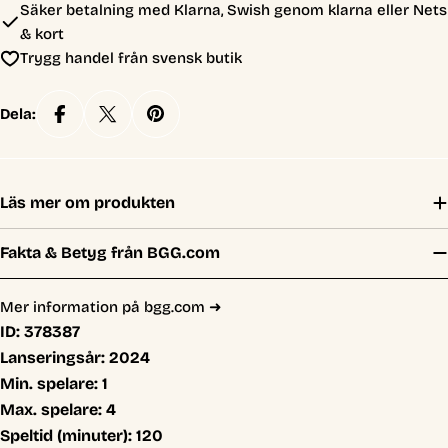
Säker betalning med Klarna, Swish genom klarna eller Nets
& kort
Trygg handel från svensk butik
Dela:
Läs mer om produkten
Fakta & Betyg från BGG.com
Mer information på bgg.com ➜
ID:
378387
Lanseringsår:
2024
Min. spelare:
1
Max. spelare:
4
Speltid (minuter):
120