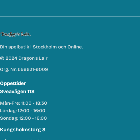
Din spelbutik i Stockholm och Online.
© 2024 Dragon's Lair
Org. Nr: 556631-9009
Öppettider
Sveavägen 118
Mån-Fre: 11:00 - 18:30
Lördag: 12:00 - 16:00
Söndag: 12:00 - 16:00
Kungsholmstorg 8