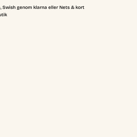
, Swish genom klarna eller Nets & kort
utik