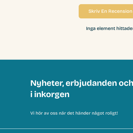
Skriv En Recension
Inga element hittade
Nyheter, erbjudanden oc
i inkorgen
Vi hör av oss när det händer något roligt!