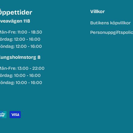
Öppettider
Villkor
veavägen 118
Butikens köpvillkor
ån-Fre: 11:00 - 18:30
Personuppgiftspoli
ördag: 12:00 - 16:00
öndag: 12:00 - 16:00
ungsholmstorg 8
ån-Fre: 13:00 - 22:00
ördag: 10:00 - 16:00
öndag: 10:00 - 16:00