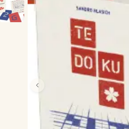
Öppna media 0 i modal