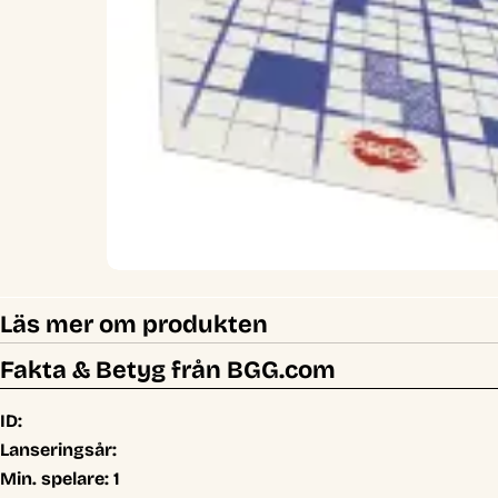
Läs mer om produkten
Fakta & Betyg från BGG.com
ID:
Lanseringsår:
Min. spelare:
1