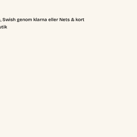
, Swish genom klarna eller Nets & kort
utik