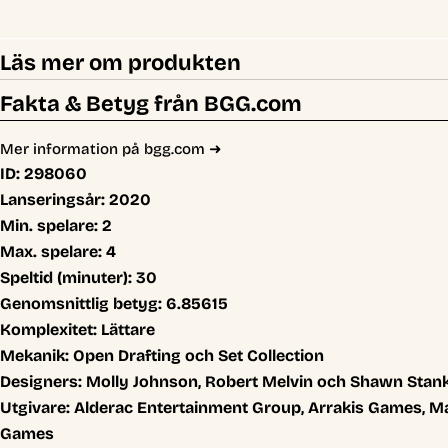
Läs mer om produkten
Fakta & Betyg från BGG.com
Mer information på bgg.com ➜
ID:
298060
Lanseringsår:
2020
Min. spelare:
2
Max. spelare:
4
Speltid (minuter):
30
Genomsnittlig betyg:
6.85615
Komplexitet:
Lättare
Mekanik:
Open Drafting och Set Collection
Designers:
Molly Johnson, Robert Melvin och Shawn Stan
Utgivare:
Alderac Entertainment Group, Arrakis Games,
Games