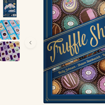
Öppna media 0 i modal