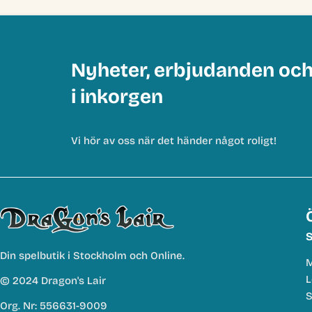
Nyheter, erbjudanden oc
i inkorgen
Vi hör av oss när det händer något roligt!
S
Din spelbutik i Stockholm och Online.
M
L
© 2024 Dragon's Lair
S
Org. Nr: 556631-9009