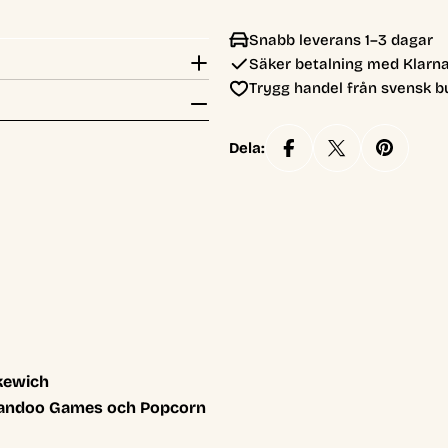
Snabb leverans 1–3 dagar
Säker betalning med Klarna
Trygg handel från svensk b
Dela:
kewich
 Mandoo Games och Popcorn