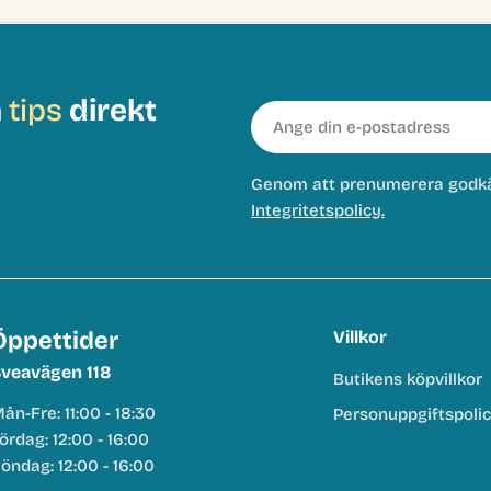
h
tips
direkt
E-
post
Genom att prenumerera godk
Integritetspolicy.
Öppettider
Villkor
veavägen 118
Butikens köpvillkor
ån-Fre: 11:00 - 18:30
Personuppgiftspoli
ördag: 12:00 - 16:00
öndag: 12:00 - 16:00