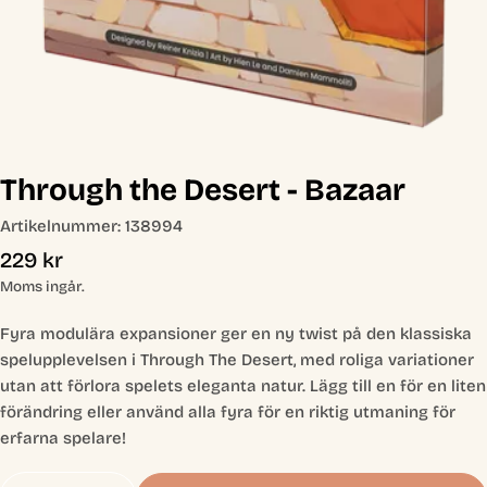
Through the Desert - Bazaar
Artikelnummer:
138994
Ordinarie
229 kr
pris
Moms ingår.
Fyra modulära expansioner ger en ny twist på den klassiska
spelupplevelsen i Through The Desert, med roliga variationer
utan att förlora spelets eleganta natur. Lägg till en för en liten
förändring eller använd alla fyra för en riktig utmaning för
erfarna spelare!
Antal