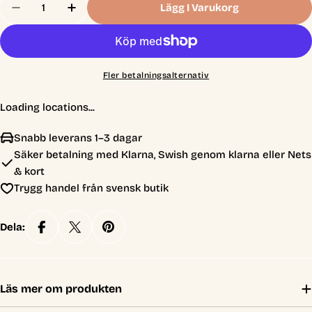
Lägg I Varukorg
Minska Antal För Through The Desert - Bazaar
Öka Antal För Through The Desert - Baz
Fler betalningsalternativ
Loading locations...
Snabb leverans 1–3 dagar
Säker betalning med Klarna, Swish genom klarna eller Nets
& kort
Trygg handel från svensk butik
Dela:
Läs mer om produkten