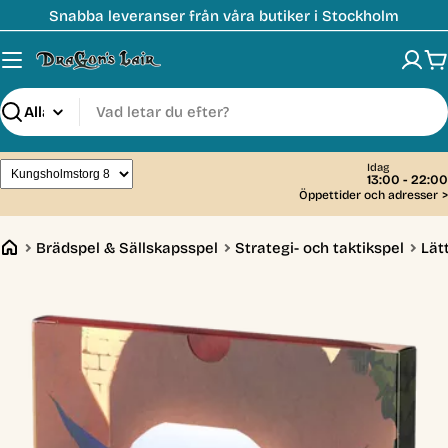
Hoppa
Snabba leveranser från våra butiker i Stockholm
till
innehåll
V
Sök
Idag
13:00 - 22:00
Öppettider och adresser
>
Brädspel & Sällskapsspel
Strategi- och taktikspel
Lät