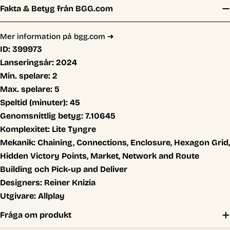
Fakta & Betyg från BGG.com
Mer information på bgg.com ➜
ID:
399973
Lanseringsår:
2024
Min. spelare:
2
Max. spelare:
5
Speltid (minuter):
45
Genomsnittlig betyg:
7.10645
Komplexitet:
Lite Tyngre
Mekanik:
Chaining, Connections, Enclosure, Hexagon Grid,
Hidden Victory Points, Market, Network and Route
Building och Pick-up and Deliver
Designers:
Reiner Knizia
Utgivare:
Allplay
Fråga om produkt