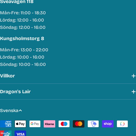
Sveavägen 118
Mån-Fre: 11:00 - 18:30
Lördag: 12:00 - 16:00
Söndag: 12:00 - 16:00
Kungsholmstorg 8
Mån-Fre: 13:00 - 22:00
Lördag: 10:00 - 16:00
Söndag: 10:00 - 16:00
Villkor
Dragon's Lair
S
Svenska
p
Betalmetoder
r
å