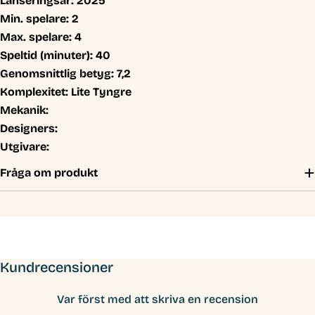
Lanseringsår:
2025
Min. spelare:
2
Max. spelare:
4
Speltid (minuter):
40
Genomsnittlig betyg:
7,2
Komplexitet:
Lite Tyngre
Mekanik:
Designers:
Utgivare:
Fråga om produkt
Kundrecensioner
Var först med att skriva en recension