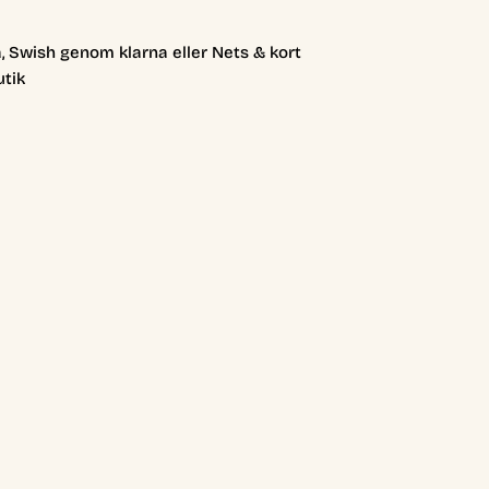
, Swish genom klarna eller Nets & kort
utik