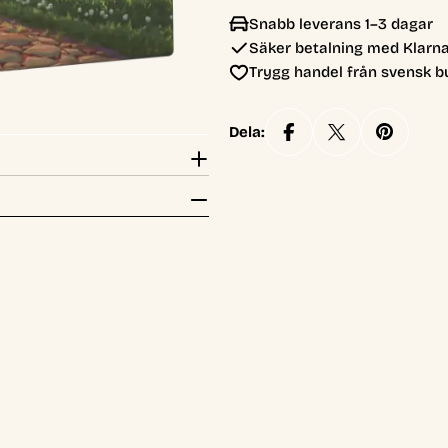
Snabb leverans 1–3 dagar
Säker betalning med Klarna
Trygg handel från svensk b
Dela: