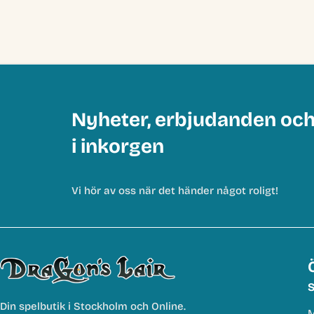
Nyheter, erbjudanden oc
i inkorgen
Vi hör av oss när det händer något roligt!
S
Din spelbutik i Stockholm och Online.
M