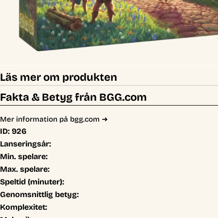
Läs mer om produkten
Fakta & Betyg från BGG.com
Mer information på bgg.com ➜
ID:
926
Lanseringsår:
Min. spelare:
Max. spelare:
Speltid (minuter):
Genomsnittlig betyg:
Komplexitet: