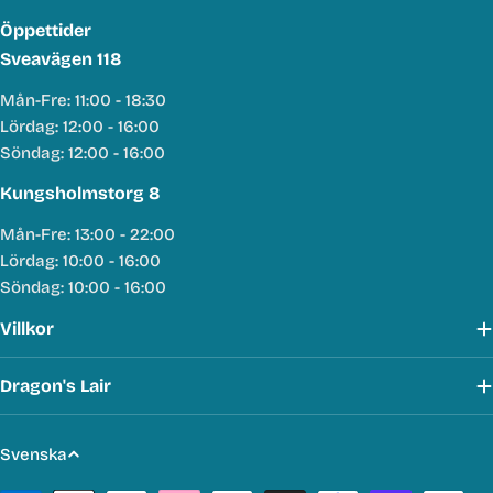
Öppettider
Sveavägen 118
Mån-Fre: 11:00 - 18:30
Lördag: 12:00 - 16:00
Söndag: 12:00 - 16:00
Kungsholmstorg 8
Mån-Fre: 13:00 - 22:00
Lördag: 10:00 - 16:00
Söndag: 10:00 - 16:00
Villkor
Dragon's Lair
S
Svenska
p