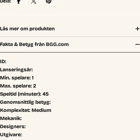
Dela:
Läs mer om produkten
Fakta & Betyg från BGG.com
ID:
Lanseringsår:
Min. spelare:
1
Max. spelare:
2
Speltid (minuter):
45
Genomsnittlig betyg:
Komplexitet:
Medium
Mekanik:
Designers:
Utgivare: