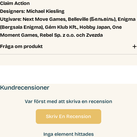
Claim Action
Designers:
Michael Kiesling
Utgivare:
Next Move Games, Belleville (Бельвіль), Enigma
(Bergsala Enigma), Gém Klub Kft., Hobby Japan, One
Moment Games, Rebel Sp. z o.o. och Zvezda
Fråga om produkt
Kundrecensioner
Var först med att skriva en recension
Skriv En Recension
Inga element hittades