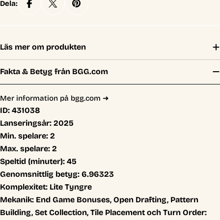
Dela:
Läs mer om produkten
Fakta & Betyg från BGG.com
Mer information på bgg.com ➜
ID:
431038
Lanseringsår:
2025
Min. spelare:
2
Max. spelare:
2
Speltid (minuter):
45
Genomsnittlig betyg:
6.96323
Komplexitet:
Lite Tyngre
Mekanik:
End Game Bonuses, Open Drafting, Pattern
Building, Set Collection, Tile Placement och Turn Order: