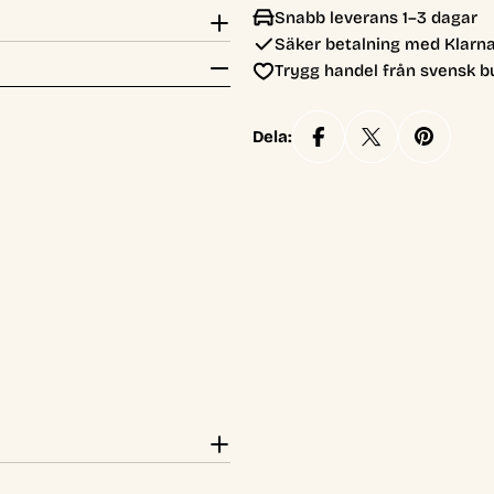
Snabb leverans 1–3 dagar
Säker betalning med Klarna
Trygg handel från svensk b
Dela: