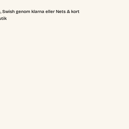
, Swish genom klarna eller Nets & kort
utik