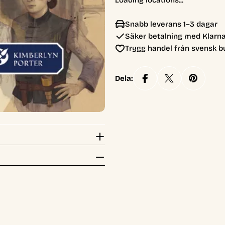
Loading locations...
Snabb leverans 1–3 dagar
Säker betalning med Klarna
Trygg handel från svensk b
Dela: