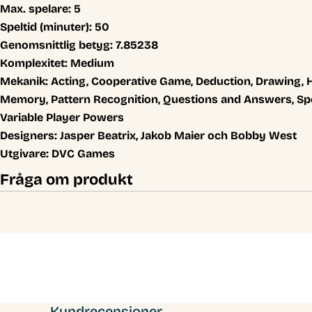
Max. spelare:
5
Speltid (minuter):
50
Genomsnittlig betyg:
7.85238
Komplexitet:
Medium
Mekanik:
Acting, Cooperative Game, Deduction, Drawing,
Memory, Pattern Recognition, Questions and Answers, Spel
Variable Player Powers
Designers:
Jasper Beatrix, Jakob Maier och Bobby West
Utgivare:
DVC Games
Fråga om produkt
Kundrecensioner