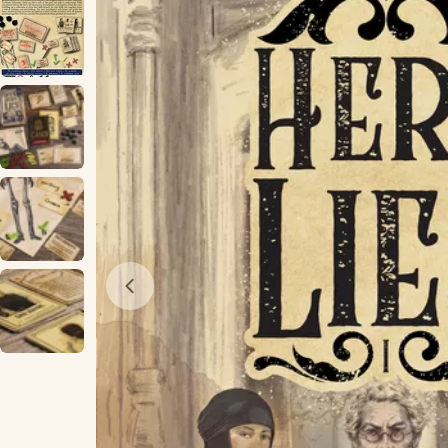
Öppna media 0 i modal