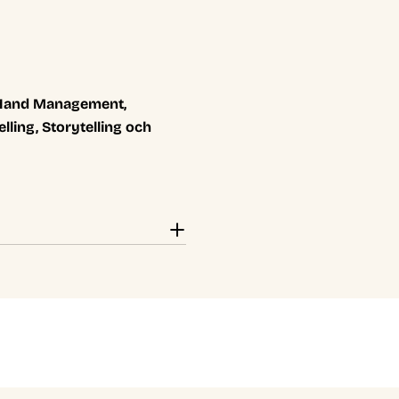
 Hand Management,
ling, Storytelling och