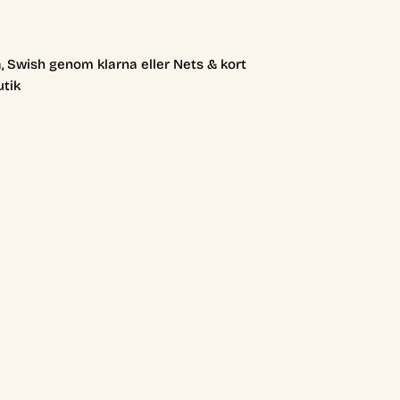
, Swish genom klarna eller Nets & kort
utik