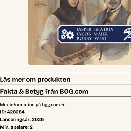
Läs mer om produkten
Fakta & Betyg från BGG.com
Mer information på bgg.com ➜
ID:
428284
Lanseringsår:
2025
Min. spelare:
2