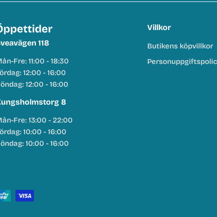
Öppettider
Villkor
veavägen 118
Butikens köpvillkor
ån-Fre: 11:00 - 18:30
Personuppgiftspoli
ördag: 12:00 - 16:00
öndag: 12:00 - 16:00
ungsholmstorg 8
ån-Fre: 13:00 - 22:00
ördag: 10:00 - 16:00
öndag: 10:00 - 16:00