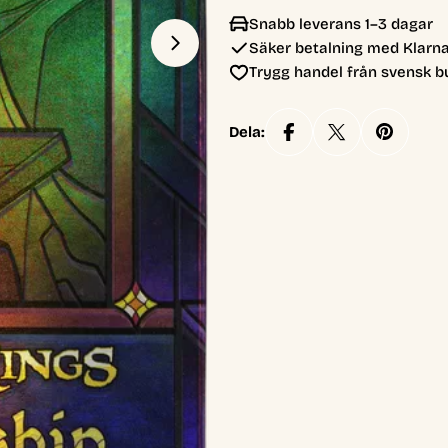
Snabb leverans 1–3 dagar
Säker betalning med Klarna
Öppna media 1 i modal
Trygg handel från svensk b
Dela: