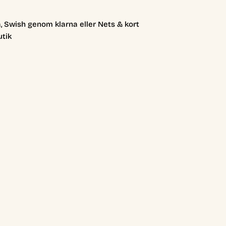
, Swish genom klarna eller Nets & kort
utik