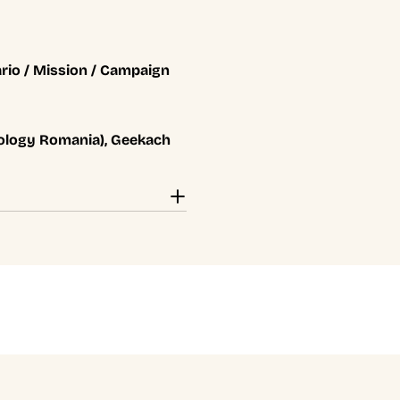
rio / Mission / Campaign
ology Romania), Geekach