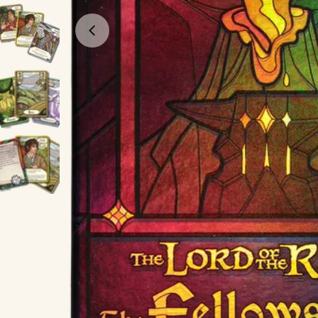
Öppna media 0 i modal