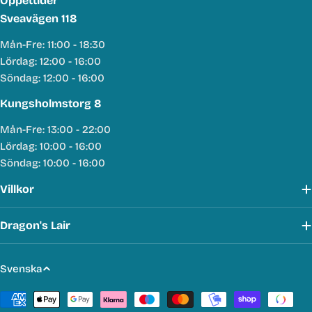
Öppettider
Sveavägen 118
Mån-Fre: 11:00 - 18:30
Lördag: 12:00 - 16:00
Söndag: 12:00 - 16:00
Kungsholmstorg 8
Mån-Fre: 13:00 - 22:00
Lördag: 10:00 - 16:00
Söndag: 10:00 - 16:00
Villkor
Dragon's Lair
S
Svenska
p
Betalmetoder
r